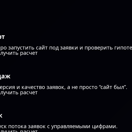
рт
ро запустить сайт под заявки и проверить гипот
лучить расчет
даж
рсия и качество заявок, а не просто “сайт был”.
лучить расчет
к
уск потока заявок с управляемыми цифрами.
лучить расчет