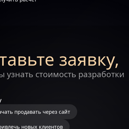
тавьте заявку,
ы узнать стоимость разработки
у
ачать продавать через сайт
ривлечь новых клиентов