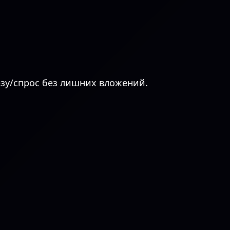
езу/спрос без лишних вложений.