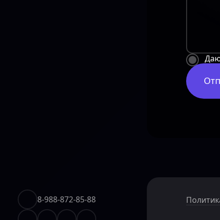
Да
Отп
8-988-872-85-88
Политик